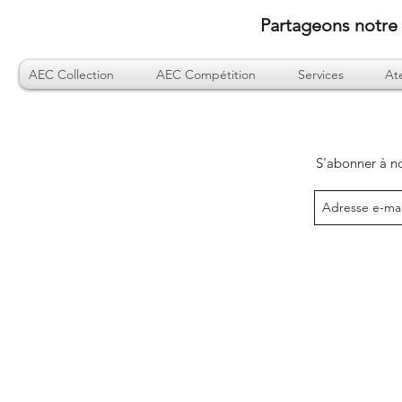
Partageons notre 
AEC Collection
AEC Compétition
Services
Ate
S'abonner à no