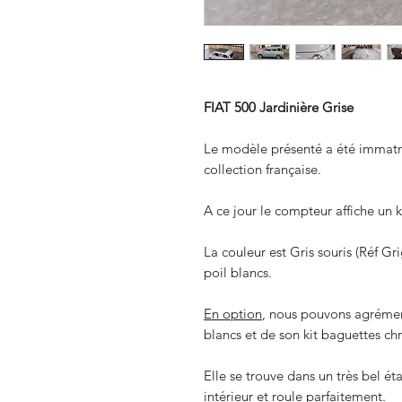
FIAT 500 Jardinière Grise
Le modèle présenté a été immatri
collection française.
A ce jour le compteur affiche un
La couleur est Gris souris (Réf Gr
poil blancs.
En option
, nous pouvons agrément
blancs et de son kit baguettes c
Elle se trouve dans un très bel é
intérieur et roule parfaitement.