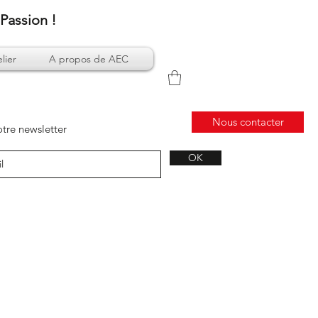
Passion !
lier
A propos de AEC
Nous contacter
tre newsletter
OK