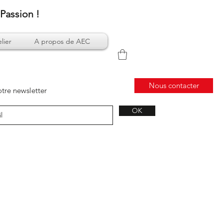
Passion !
lier
A propos de AEC
Nous contacter
tre newsletter
OK