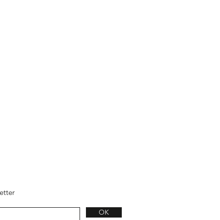
etter
OK