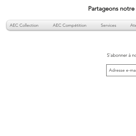
Partageons notre 
AEC Collection
AEC Compétition
Services
Ate
S'abonner à no