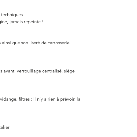
 techniques
ne, jamais repeinte !
 ainsi que son liseré de carrosserie
s avant, verrouillage centralisé, siège
idange, filtres : Il n’y a rien à prévoir, la
elier