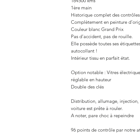
164500 kms
1ère main
Historique complet des contrôles
Complètement en peinture d’origi
Couleur blanc Grand Prix
Pas d’accident, pas de rouille.
Elle possède toutes ses étiquettes
autocollant !
Intérieur tissu en parfait état.
Option notable : Vitres électrique
réglable en hauteur
Double des clés
Distribution, allumage, injection, v
voiture est prête à rouler.
A noter, pare choc à repeindre
96 points de contrôle par notre at