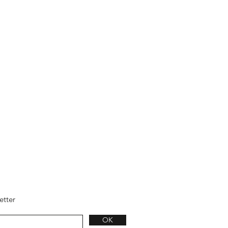
etter
OK