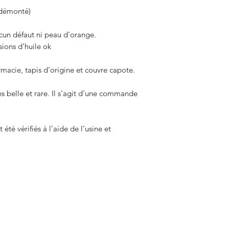
 démonté)
ucun défaut ni peau d’orange.
sions d’huile ok
armacie, tapis d’origine et couvre capote.
s belle et rare. Il s’agit d’une commande
été vérifiés à l’aide de l’usine et