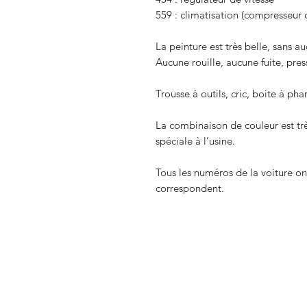
559 : climatisation (compresseur
La peinture est très belle, sans a
Aucune rouille, aucune fuite, pres
Trousse à outils, cric, boite à ph
La combinaison de couleur est trè
spéciale à l’usine.
Tous les numéros de la voiture ont 
correspondent.